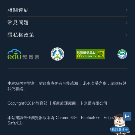
相關連結
常見問題
隱私權政策
本網站內容豐富，雖經審查仍有可能疏漏，
若有欠妥之處，請隨時與
我們聯絡。
Copyright©2014教育部
丨系統維運廠商：卡米爾有限公司
本站建議最佳瀏覽器版本為
Chrome 63+、Firefox57+、Edge79+及
Safari11+
貓頭鷹博士