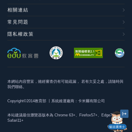
相關連結
常見問題
隱私權政策
本網站內容豐富，雖經審查仍有可能疏漏，
若有欠妥之處，請隨時與
我們聯絡。
Copyright©2014教育部
丨系統維運廠商：卡米爾有限公司
本站建議最佳瀏覽器版本為
Chrome 63+、Firefox57+、Edge79+及
Safari11+
貓頭鷹博士