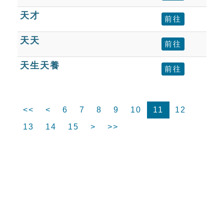
天才
前往
天天
前往
天生天養
前往
<<
<
6
7
8
9
10
11
12
13
14
15
>
>>