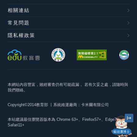
相關連結
常見問題
隱私權政策
本網站內容豐富，雖經審查仍有可能疏漏，
若有欠妥之處，請隨時與
我們聯絡。
Copyright©2014教育部
丨系統維運廠商：卡米爾有限公司
本站建議最佳瀏覽器版本為
Chrome 63+、Firefox57+、Edge79+及
Safari11+
貓頭鷹博士