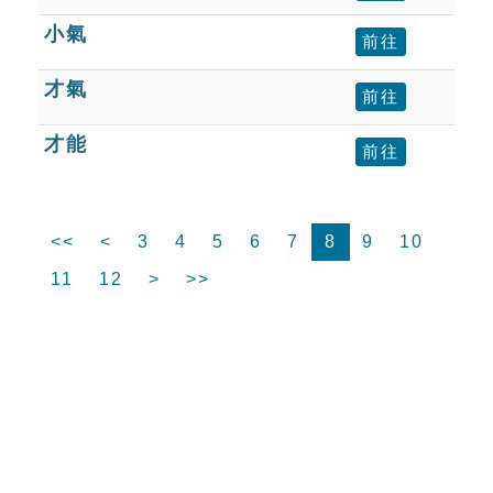
小氣
前往
才氣
前往
才能
前往
<<
<
3
4
5
6
7
8
9
10
11
12
>
>>