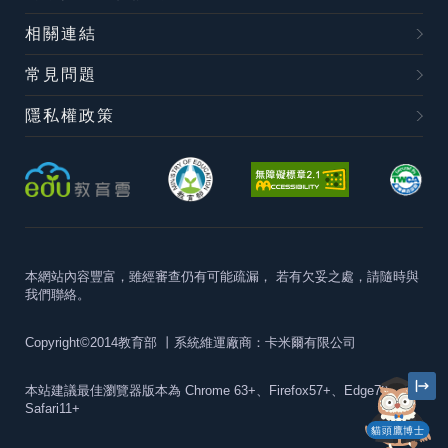
相關連結
常見問題
隱私權政策
本網站內容豐富，雖經審查仍有可能疏漏，
若有欠妥之處，請隨時與
我們聯絡。
Copyright©2014教育部
丨系統維運廠商：卡米爾有限公司
本站建議最佳瀏覽器版本為
Chrome 63+、Firefox57+、Edge79+及
Safari11+
貓頭鷹博士