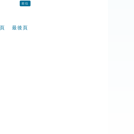
前往
頁
最後頁