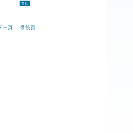
前往
下一頁
最後頁