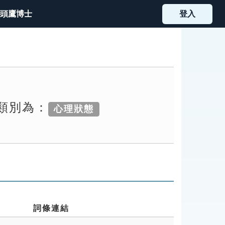
頭鷹博士
登入
索類別為：
心理狀態
詞條連結