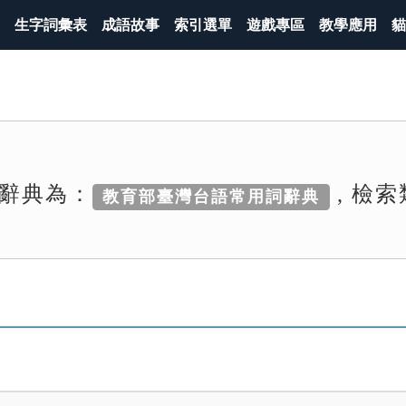
生字詞彙表
成語故事
索引選單
遊戲專區
教學應用
貓
辭典為：
, 檢
教育部臺灣台語常用詞辭典