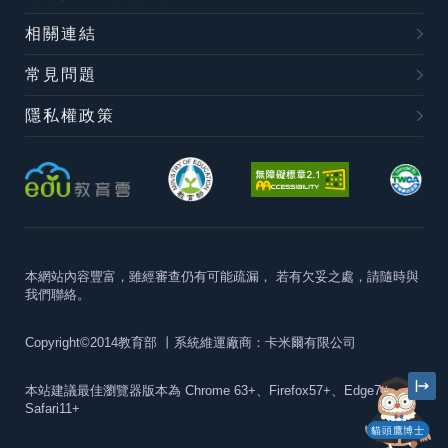
相關連結
常見問題
隱私權政策
本網站內容豐富，雖經審查仍有可能疏漏，
若有欠妥之處，請隨時與
我們聯絡。
Copyright©2014教育部
丨系統維運廠商：卡米爾有限公司
本站建議最佳瀏覽器版本為
Chrome 63+、Firefox57+、Edge79+及
Safari11+
貓頭鷹博士