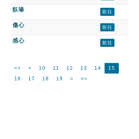
飫喙
前往
傷心
前往
感心
前往
<<
<
10
11
12
13
14
15
16
17
18
19
>
>>