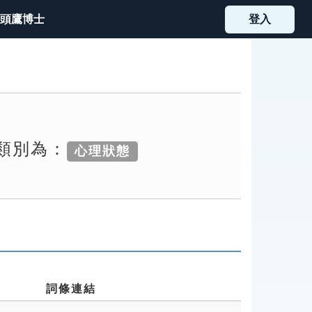
頭鷹博士
登入
索類別為：
心理狀態
詞條連結