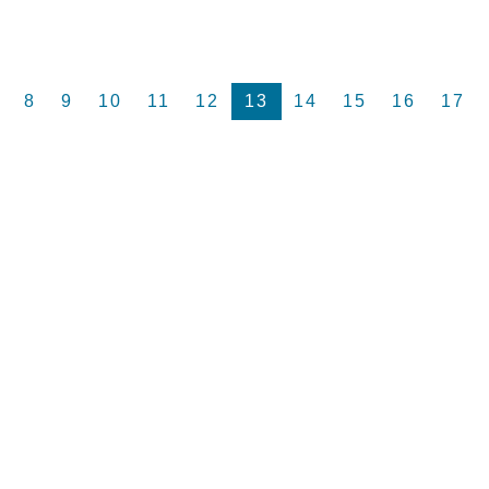
8
9
10
11
12
13
14
15
16
17