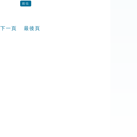
前往
下一頁
最後頁