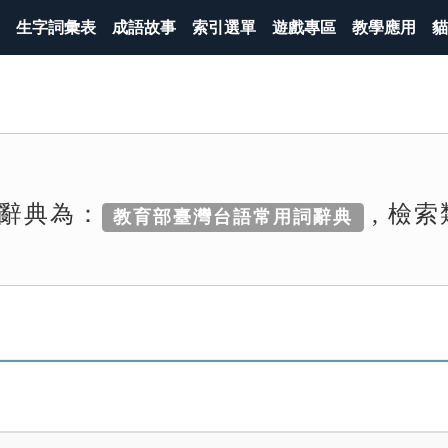
生字詞彙表
成語故事
索引選單
遊戲專區
教學應用
貓
辭典為：
, 檢
教育部臺灣台語常用詞辭典