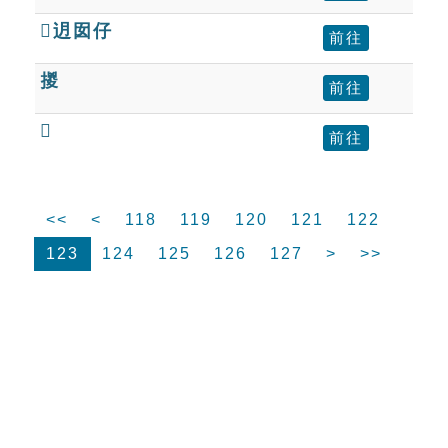
迌囡仔
前往
㨑
前往

前往
<<
<
118
119
120
121
122
123
124
125
126
127
>
>>