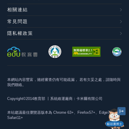
相關連結
常見問題
隱私權政策
本網站內容豐富，雖經審查仍有可能疏漏，
若有欠妥之處，請隨時與
我們聯絡。
Copyright©2014教育部
丨系統維運廠商：卡米爾有限公司
本站建議最佳瀏覽器版本為
Chrome 63+、Firefox57+、Edge79+及
Safari11+
貓頭鷹博士