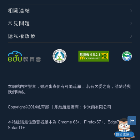
相關連結
常見問題
隱私權政策
本網站內容豐富，雖經審查仍有可能疏漏，
若有欠妥之處，請隨時與
我們聯絡。
Copyright©2014教育部
丨系統維運廠商：卡米爾有限公司
本站建議最佳瀏覽器版本為
Chrome 63+、Firefox57+、Edge79+及
Safari11+
貓頭鷹博士