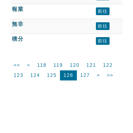
報業
前往
無非
前往
積分
前往
<<
<
118
119
120
121
122
123
124
125
126
127
>
>>