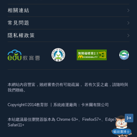
相關連結
常見問題
隱私權政策
本網站內容豐富，雖經審查仍有可能疏漏，
若有欠妥之處，請隨時與
我們聯絡。
Copyright©2014教育部
丨系統維運廠商：卡米爾有限公司
本站建議最佳瀏覽器版本為
Chrome 63+、Firefox57+、Edge79+及
Safari11+
貓頭鷹博士