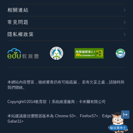
相關連結
常見問題
隱私權政策
本網站內容豐富，雖經審查仍有可能疏漏，
若有欠妥之處，請隨時與
我們聯絡。
Copyright©2014教育部
丨系統維運廠商：卡米爾有限公司
本站建議最佳瀏覽器版本為
Chrome 63+、Firefox57+、Edge79+及
Safari11+
貓頭鷹博士