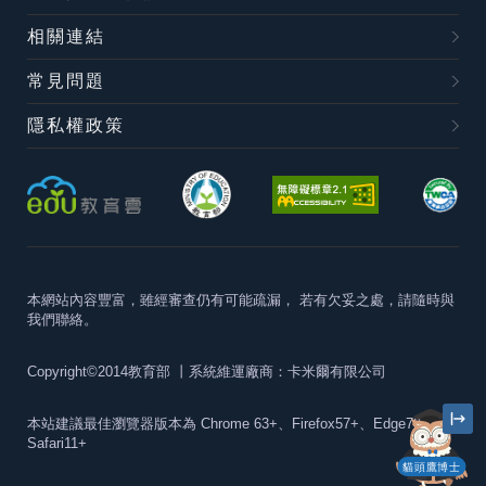
相關連結
常見問題
隱私權政策
本網站內容豐富，雖經審查仍有可能疏漏，
若有欠妥之處，請隨時與
我們聯絡。
Copyright©2014教育部
丨系統維運廠商：卡米爾有限公司
本站建議最佳瀏覽器版本為
Chrome 63+、Firefox57+、Edge79+及
Safari11+
貓頭鷹博士