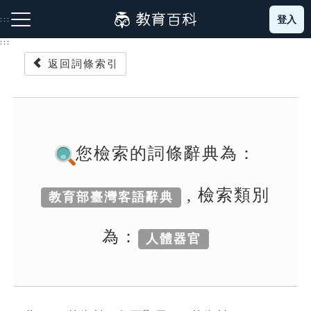
跳
登入
:::
到
主
:::
要
返回詞條索引
內
容
注音索引圖示
筆畫索引圖示
部首索引表圖示
您檢索的詞條辭典為：
, 檢索類別
教育部臺灣客語辭典
網站導覽
為：
人體器官
生字詞彙表
成語故事