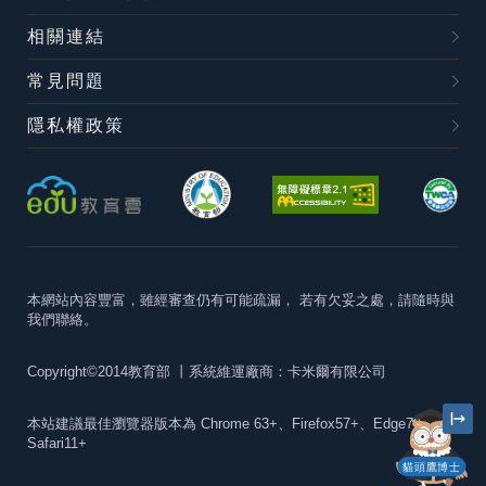
相關連結
常見問題
隱私權政策
本網站內容豐富，雖經審查仍有可能疏漏，
若有欠妥之處，請隨時與
我們聯絡。
Copyright©2014教育部
丨系統維運廠商：卡米爾有限公司
本站建議最佳瀏覽器版本為
Chrome 63+、Firefox57+、Edge79+及
Safari11+
貓頭鷹博士