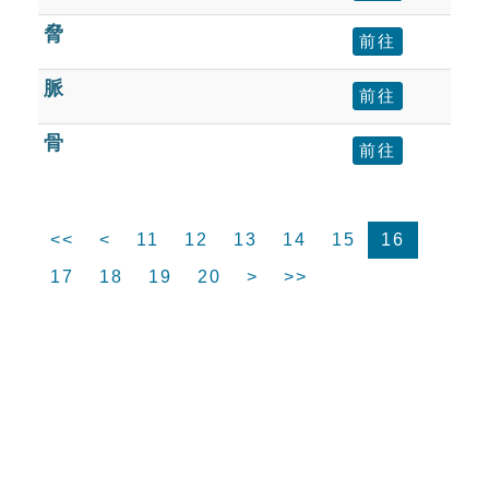
脅
前往
脈
前往
骨
前往
<<
<
11
12
13
14
15
16
17
18
19
20
>
>>