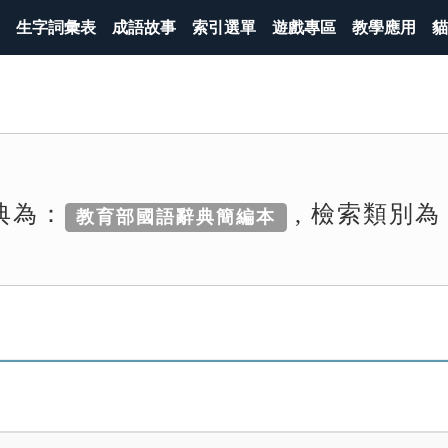
生字詞彙表
成語故事
索引選單
遊戲專區
教學應用
貓
典為：
, 檢索類別為
教育部國語辭典簡編本