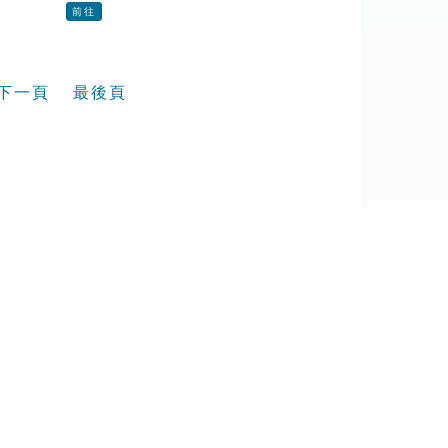
前往
下一頁
最後頁