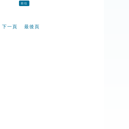
前往
下一頁
最後頁