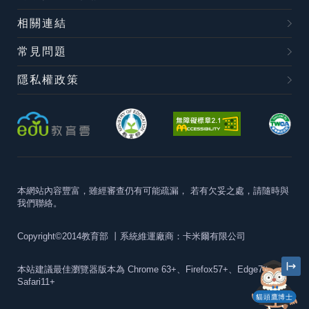
相關連結
常見問題
隱私權政策
本網站內容豐富，雖經審查仍有可能疏漏，
若有欠妥之處，請隨時與
我們聯絡。
Copyright©2014教育部
丨系統維運廠商：卡米爾有限公司
本站建議最佳瀏覽器版本為
Chrome 63+、Firefox57+、Edge79+及
Safari11+
貓頭鷹博士