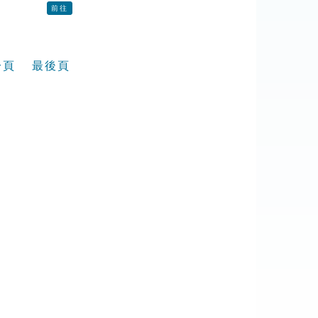
前往
一頁
最後頁