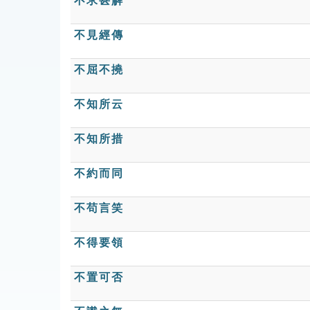
不求甚解
不見經傳
不屈不撓
不知所云
不知所措
不約而同
不苟言笑
不得要領
不置可否