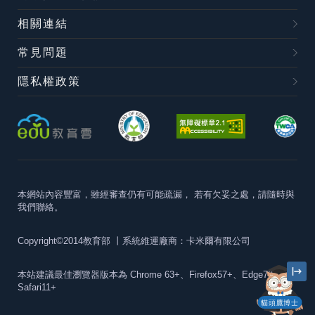
相關連結
常見問題
隱私權政策
本網站內容豐富，雖經審查仍有可能疏漏，
若有欠妥之處，請隨時與
我們聯絡。
Copyright©2014教育部
丨系統維運廠商：卡米爾有限公司
本站建議最佳瀏覽器版本為
Chrome 63+、Firefox57+、Edge79+及
Safari11+
貓頭鷹博士