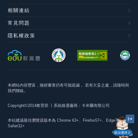
相關連結
常見問題
隱私權政策
本網站內容豐富，雖經審查仍有可能疏漏，
若有欠妥之處，請隨時與
我們聯絡。
Copyright©2014教育部
丨系統維運廠商：卡米爾有限公司
本站建議最佳瀏覽器版本為
Chrome 63+、Firefox57+、Edge79+及
Safari11+
貓頭鷹博士