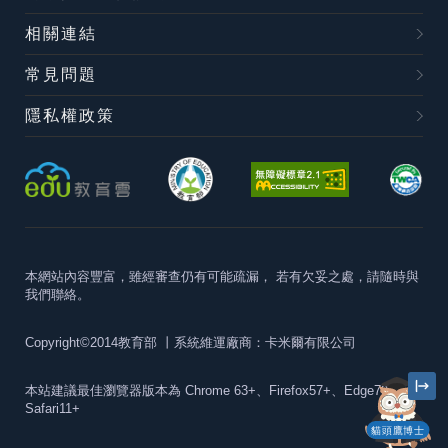
相關連結
常見問題
隱私權政策
本網站內容豐富，雖經審查仍有可能疏漏，
若有欠妥之處，請隨時與
我們聯絡。
Copyright©2014教育部
丨系統維運廠商：卡米爾有限公司
本站建議最佳瀏覽器版本為
Chrome 63+、Firefox57+、Edge79+及
Safari11+
貓頭鷹博士