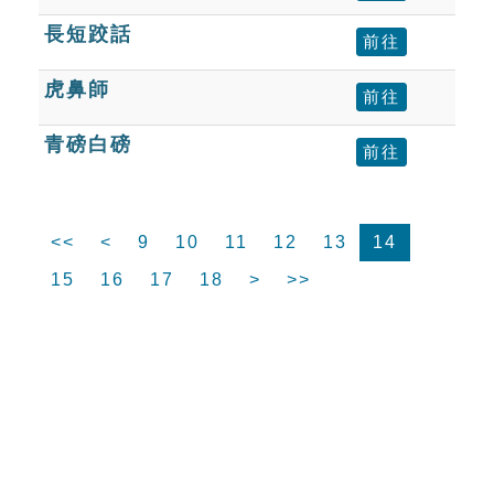
長短跤話
前往
虎鼻師
前往
青磅白磅
前往
<<
<
9
10
11
12
13
14
15
16
17
18
>
>>