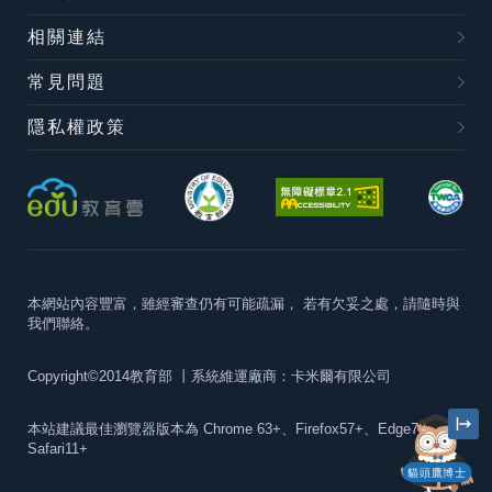
相關連結
常見問題
隱私權政策
本網站內容豐富，雖經審查仍有可能疏漏，
若有欠妥之處，請隨時與
我們聯絡。
Copyright©2014教育部
丨系統維運廠商：卡米爾有限公司
本站建議最佳瀏覽器版本為
Chrome 63+、Firefox57+、Edge79+及
Safari11+
貓頭鷹博士