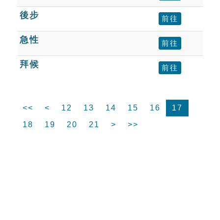
後步
前往
急性
前往
拜候
前往
<<
<
12
13
14
15
16
17
18
19
20
21
>
>>