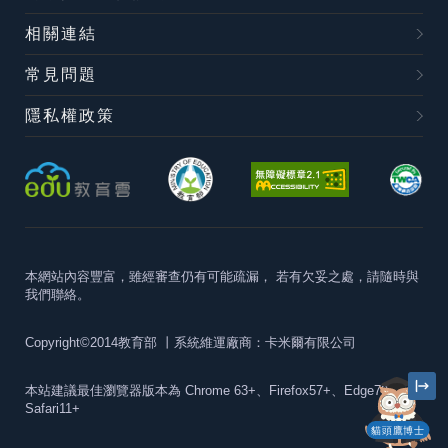
相關連結
常見問題
隱私權政策
本網站內容豐富，雖經審查仍有可能疏漏，
若有欠妥之處，請隨時與
我們聯絡。
Copyright©2014教育部
丨系統維運廠商：卡米爾有限公司
本站建議最佳瀏覽器版本為
Chrome 63+、Firefox57+、Edge79+及
Safari11+
貓頭鷹博士