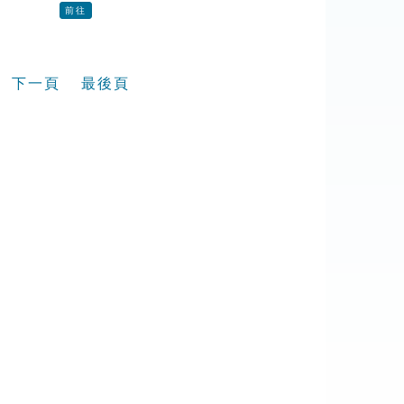
前往
下一頁
最後頁