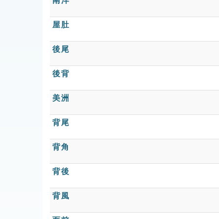
南洋
屋肚
後尾
後背
美洲
背尾
背角
背後
背風