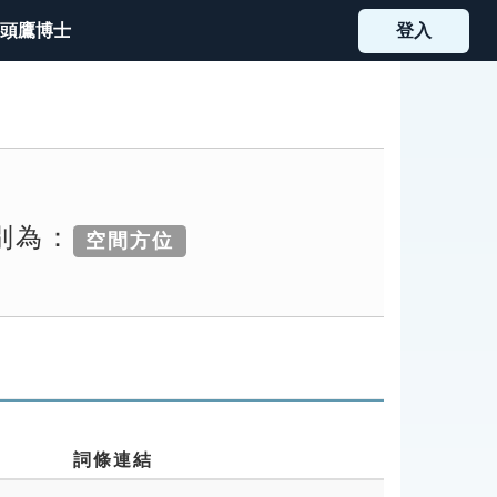
頭鷹博士
登入
別為：
空間方位
詞條連結