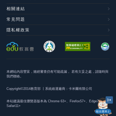
相關連結
常見問題
隱私權政策
本網站內容豐富，雖經審查仍有可能疏漏，
若有欠妥之處，請隨時與
我們聯絡。
Copyright©2014教育部
丨系統維運廠商：卡米爾有限公司
本站建議最佳瀏覽器版本為
Chrome 63+、Firefox57+、Edge79+及
Safari11+
貓頭鷹博士