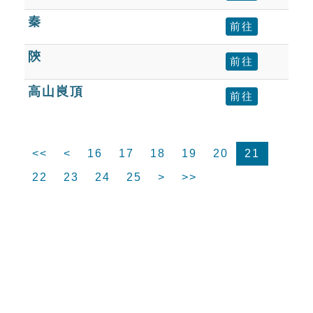
秦
前往
陝
前往
高山峎頂
前往
<<
<
16
17
18
19
20
21
22
23
24
25
>
>>