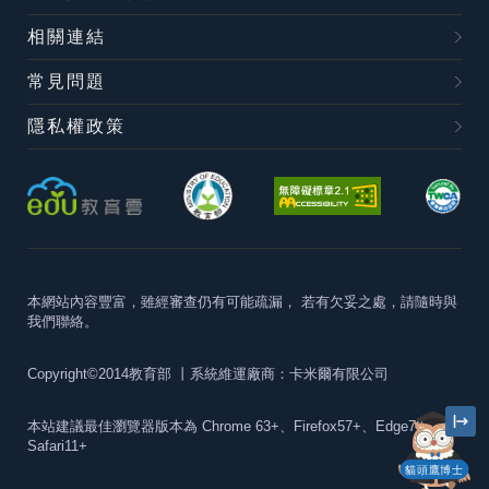
相關連結
常見問題
隱私權政策
本網站內容豐富，雖經審查仍有可能疏漏，
若有欠妥之處，請隨時與
我們聯絡。
Copyright©2014教育部
丨系統維運廠商：卡米爾有限公司
本站建議最佳瀏覽器版本為
Chrome 63+、Firefox57+、Edge79+及
Safari11+
貓頭鷹博士