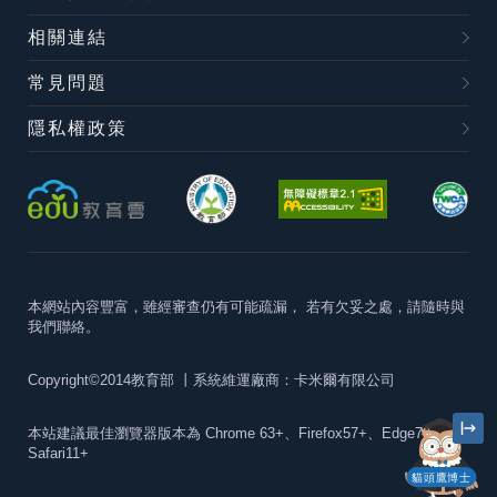
相關連結
常見問題
隱私權政策
本網站內容豐富，雖經審查仍有可能疏漏，
若有欠妥之處，請隨時與
我們聯絡。
Copyright©2014教育部
丨系統維運廠商：卡米爾有限公司
本站建議最佳瀏覽器版本為
Chrome 63+、Firefox57+、Edge79+及
Safari11+
貓頭鷹博士