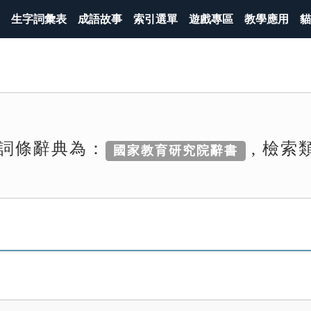
生字詞彙表
成語故事
索引選單
遊戲專區
教學應用
貓
詞條辭典為：
, 檢索
國家教育研究院辭書