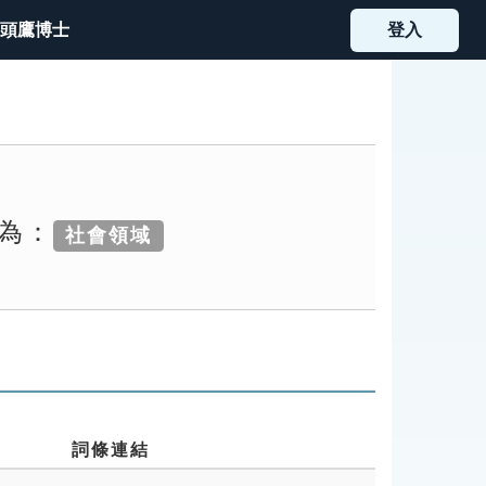
頭鷹博士
登入
別為：
社會領域
詞條連結