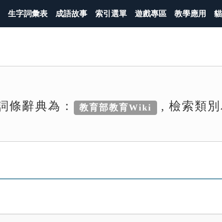
生字詞彙表
成語故事
索引選單
遊戲專區
教學應用
貓
詞條辭典為：
, 檢索類
教育部教育Wiki