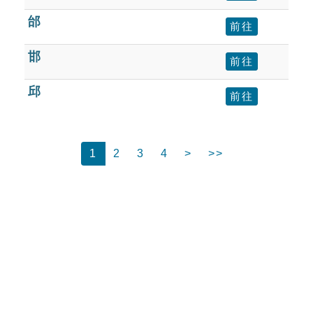
邰
前往
邯
前往
邱
前往
1
2
3
4
>
>>