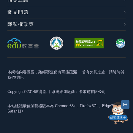
常見問題
隱私權政策
本網站內容豐富，雖經審查仍有可能疏漏，
若有欠妥之處，請隨時與
我們聯絡。
Copyright©2014教育部
丨系統維運廠商：卡米爾有限公司
本站建議最佳瀏覽器版本為
Chrome 63+、Firefox57+、Edge79+及
Safari11+
貓頭鷹博士