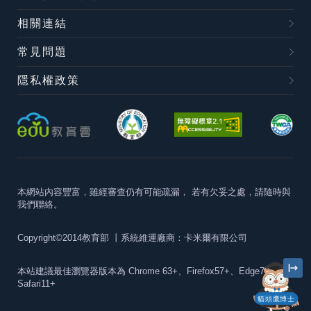
相關連結
常見問題
隱私權政策
本網站內容豐富，雖經審查仍有可能疏漏，
若有欠妥之處，請隨時與
我們聯絡。
Copyright©2014教育部
丨系統維運廠商：卡米爾有限公司
本站建議最佳瀏覽器版本為
Chrome 63+、Firefox57+、Edge79+及
Safari11+
貓頭鷹博士