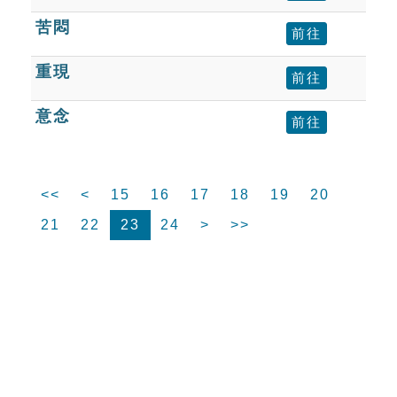
苦悶
前往
重現
前往
意念
前往
<<
<
15
16
17
18
19
20
21
22
23
24
>
>>