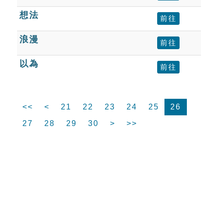
想法
前往
浪漫
前往
以為
前往
<<
<
21
22
23
24
25
26
27
28
29
30
>
>>