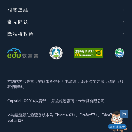
相關連結
常見問題
隱私權政策
本網站內容豐富，雖經審查仍有可能疏漏，
若有欠妥之處，請隨時與
我們聯絡。
Copyright©2014教育部
丨系統維運廠商：卡米爾有限公司
本站建議最佳瀏覽器版本為
Chrome 63+、Firefox57+、Edge79+及
Safari11+
貓頭鷹博士