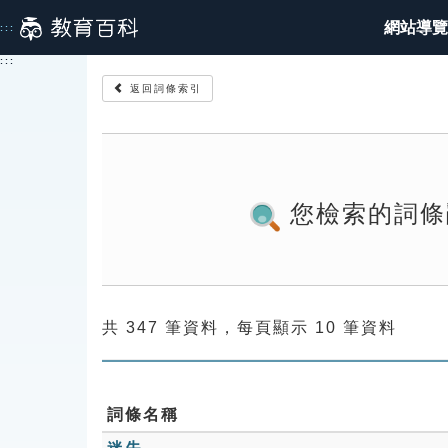
跳
網站導覽
:::
到
主
:::
要
返回詞條索引
內
容
您檢索的詞條
共 347 筆資料，每頁顯示 10 筆資料
詞條名稱