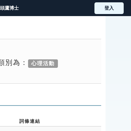
頭鷹博士
登入
索類別為：
心理活動
詞條連結