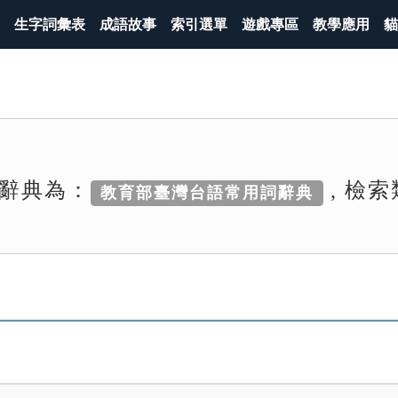
生字詞彙表
成語故事
索引選單
遊戲專區
教學應用
貓
辭典為：
, 檢
教育部臺灣台語常用詞辭典