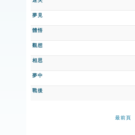
迷失
夢見
體悟
觀想
相思
夢中
戰後
最前頁