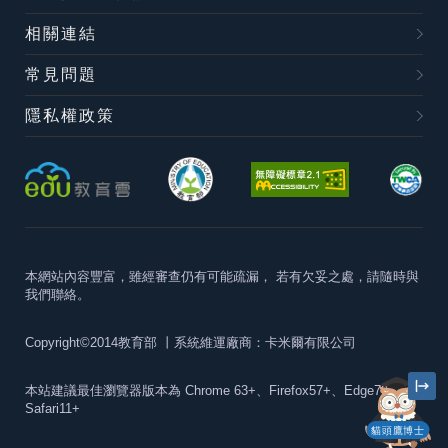
相關連結
常見問題
隱私權政策
本網站內容豐富，雖經審查仍有可能疏漏，
若有欠妥之處，請隨時與
我們聯絡。
Copyright©2014教育部
丨系統維運廠商：卡米爾有限公司
本站建議最佳瀏覽器版本為
Chrome 63+、Firefox57+、Edge79+及
Safari11+
貓頭鷹博士