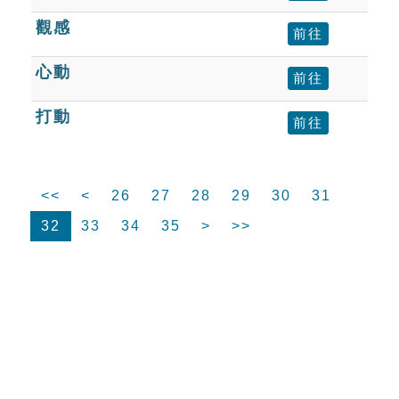
觀感
前往
心動
前往
打動
前往
<<
<
26
27
28
29
30
31
32
33
34
35
>
>>