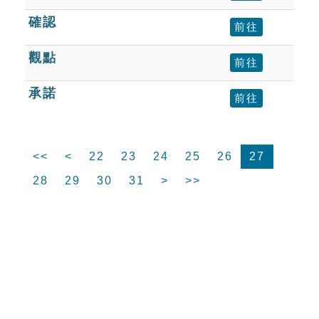
確認
前往
觀點
前往
承諾
前往
<<
<
22
23
24
25
26
27
28
29
30
31
>
>>