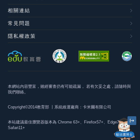
相關連結
常見問題
隱私權政策
本網站內容豐富，雖經審查仍有可能疏漏，
若有欠妥之處，請隨時與
我們聯絡。
Copyright©2014教育部
丨系統維運廠商：卡米爾有限公司
本站建議最佳瀏覽器版本為
Chrome 63+、Firefox57+、Edge79+及
Safari11+
貓頭鷹博士