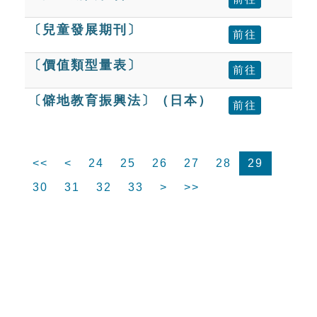
〔兒童發展期刊〕
前往
〔價值類型量表〕
前往
〔僻地教育振興法〕（日本）
前往
<<
<
24
25
26
27
28
29
30
31
32
33
>
>>