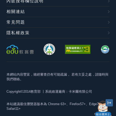
內嵌搜尋欄位說明
相關連結
常見問題
隱私權政策
本網站內容豐富，雖經審查仍有可能疏漏，
若有欠妥之處，請隨時與
我們聯絡。
Copyright©2014教育部
丨系統維運廠商：卡米爾有限公司
本站建議最佳瀏覽器版本為
Chrome 63+、Firefox57+、Edge79+及
Safari11+
貓頭鷹博士