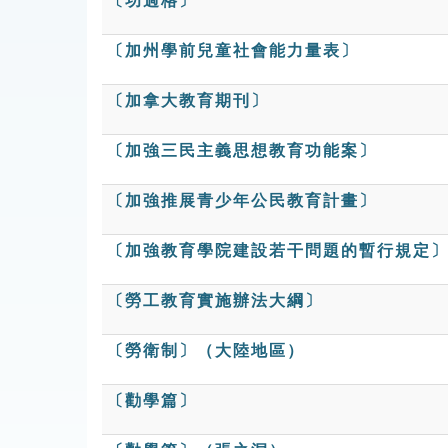
〔功過格〕
〔加州學前兒童社會能力量表〕
〔加拿大教育期刊〕
〔加強三民主義思想教育功能案〕
〔加強推展青少年公民教育計畫〕
〔加強教育學院建設若干問題的暫行規定
〔勞工教育實施辦法大綱〕
〔勞衛制〕（大陸地區）
〔勸學篇〕