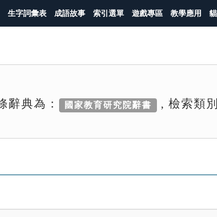
生字詞彙表
成語故事
索引選單
遊戲專區
教學應用
貓
條辭典為：
, 檢索類
國家教育研究院辭書