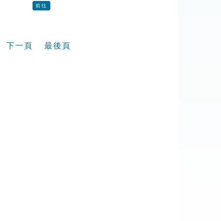
前往
下一頁
最後頁