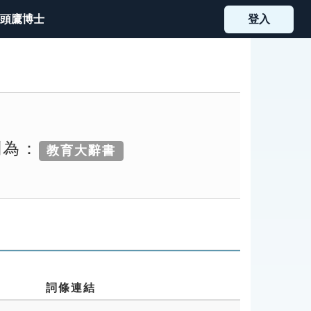
頭鷹博士
登入
別為：
教育大辭書
詞條連結