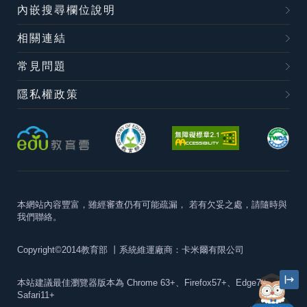
內嵌搜尋欄位說明
相關連結
常見問題
隱私權政策
本網站內容豐富，雖經審查仍有可能疏漏，
若有欠妥之處，請隨時與
我們聯絡。
Copyright©2014教育部
丨系統維運廠商：卡米爾有限公司
本站建議最佳瀏覽器版本為
Chrome 63+、Firefox57+、Edge79+及
Safari11+