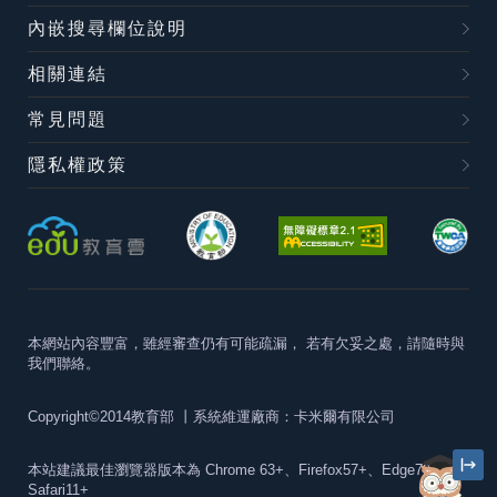
內嵌搜尋欄位說明
相關連結
常見問題
隱私權政策
本網站內容豐富，雖經審查仍有可能疏漏，
若有欠妥之處，請隨時與
我們聯絡。
Copyright©2014教育部
丨系統維運廠商：卡米爾有限公司
本站建議最佳瀏覽器版本為
Chrome 63+、Firefox57+、Edge79+及
Safari11+