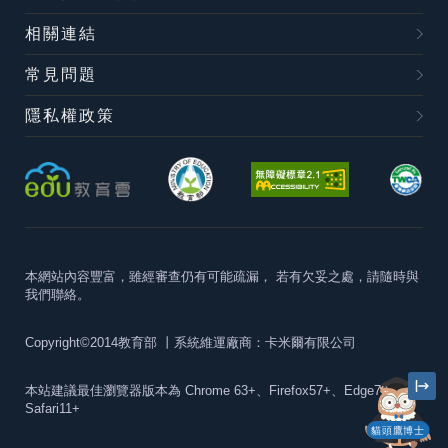
相關連結
常見問題
隱私權政策
本網站內容豐富，雖經審查仍有可能疏漏，
若有欠妥之處，請隨時與
我們聯絡。
Copyright©2014教育部
丨系統維運廠商：卡米爾有限公司
本站建議最佳瀏覽器版本為
Chrome 63+、Firefox57+、Edge79+及
Safari11+
貓頭鷹博士