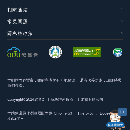
相關連結
常見問題
隱私權政策
本網站內容豐富，雖經審查仍有可能疏漏，
若有欠妥之處，請隨時與
我們聯絡。
Copyright©2014教育部
丨系統維運廠商：卡米爾有限公司
本站建議最佳瀏覽器版本為
Chrome 63+、Firefox57+、Edge79+及
Safari11+
貓頭鷹博士