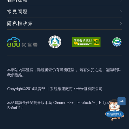
常見問題
隱私權政策
本網站內容豐富，雖經審查仍有可能疏漏，
若有欠妥之處，請隨時與
我們聯絡。
Copyright©2014教育部
丨系統維運廠商：卡米爾有限公司
本站建議最佳瀏覽器版本為
Chrome 63+、Firefox57+、Edge79+及
Safari11+
貓頭鷹博士