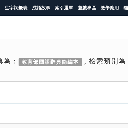
生字詞彙表
成語故事
索引選單
遊戲專區
教學應用
貓
典為：
, 檢索類別為
教育部國語辭典簡編本