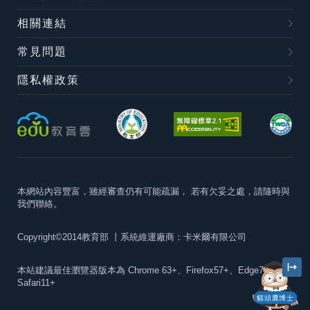
相關連結
常見問題
隱私權政策
本網站內容豐富，雖經審查仍有可能疏漏，
若有欠妥之處，請隨時與
我們聯絡。
Copyright©2014教育部
丨系統維運廠商：卡米爾有限公司
本站建議最佳瀏覽器版本為
Chrome 63+、Firefox57+、Edge79+及
Safari11+
貓頭鷹博士