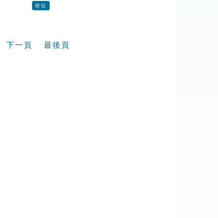
前往
下一頁
最後頁