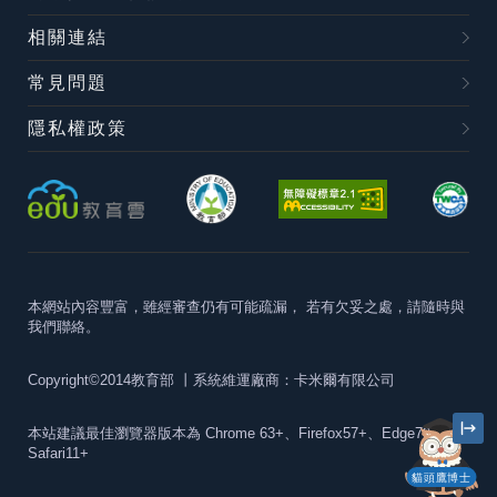
相關連結
常見問題
隱私權政策
本網站內容豐富，雖經審查仍有可能疏漏，
若有欠妥之處，請隨時與
我們聯絡。
Copyright©2014教育部
丨系統維運廠商：卡米爾有限公司
本站建議最佳瀏覽器版本為
Chrome 63+、Firefox57+、Edge79+及
Safari11+
貓頭鷹博士