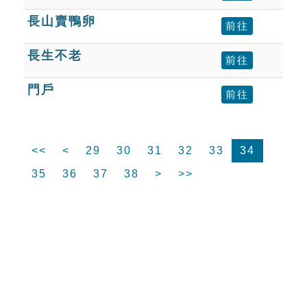
長山賣鴨卵
前往
長生不老
前往
門戶
前往
<<
<
29
30
31
32
33
34
35
36
37
38
>
>>