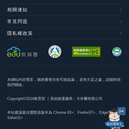
相關連結
常見問題
隱私權政策
本網站內容豐富，雖經審查仍有可能疏漏，
若有欠妥之處，請隨時與
我們聯絡。
Copyright©2014教育部
丨系統維運廠商：卡米爾有限公司
本站建議最佳瀏覽器版本為
Chrome 63+、Firefox57+、Edge79+及
Safari11+
貓頭鷹博士