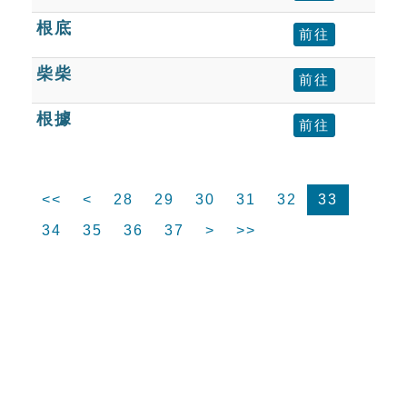
根底
前往
柴柴
前往
根據
前往
<<
<
28
29
30
31
32
33
34
35
36
37
>
>>