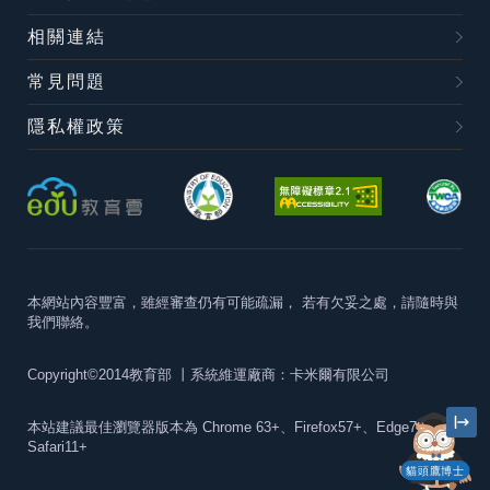
相關連結
常見問題
隱私權政策
本網站內容豐富，雖經審查仍有可能疏漏，
若有欠妥之處，請隨時與
我們聯絡。
Copyright©2014教育部
丨系統維運廠商：卡米爾有限公司
本站建議最佳瀏覽器版本為
Chrome 63+、Firefox57+、Edge79+及
Safari11+
貓頭鷹博士