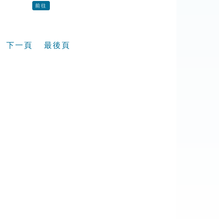
前往
下一頁
最後頁