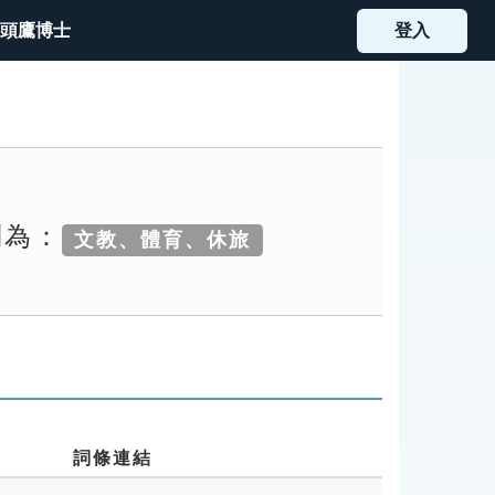
頭鷹博士
登入
別為：
文教、體育、休旅
詞條連結