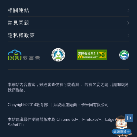
相關連結
常見問題
隱私權政策
本網站內容豐富，雖經審查仍有可能疏漏，
若有欠妥之處，請隨時與
我們聯絡。
Copyright©2014教育部
丨系統維運廠商：卡米爾有限公司
本站建議最佳瀏覽器版本為
Chrome 63+、Firefox57+、Edge79+及
Safari11+
貓頭鷹博士