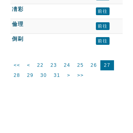
凊彩
前往
倫理
前往
倒剾
前往
<<
<
22
23
24
25
26
27
28
29
30
31
>
>>